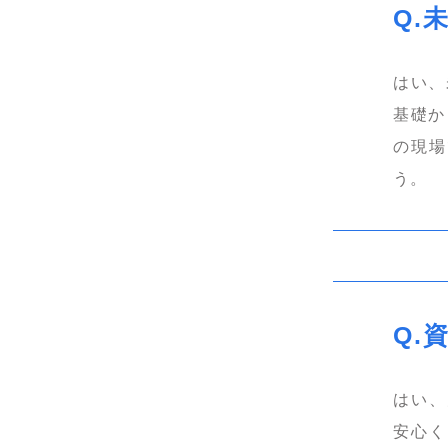
はい、
基礎か
の現場
う。
はい、
安心く