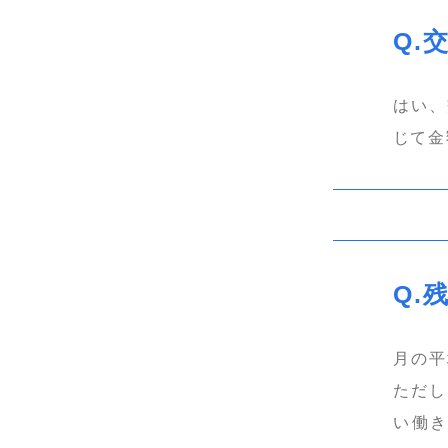
はい、
じて金
月の平
ただし
い働