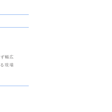
わず幅広
る現場