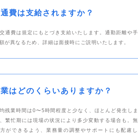
交通費は支給されますか？
交通費は規定にもとづき支給いたします。通勤距離や
額が異なるため、詳細は面接時にご説明いたします。
残業はどのくらいありますか？
均残業時間は0〜5時間程度と少なく、ほとんど発生し
、繁忙期には現場の状況により多少変動する場合も。
き方ができるよう、業務量の調整やサポートにも配慮し