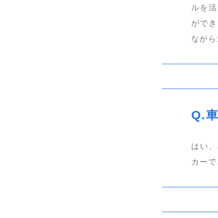
ルを活
ができ
ながら
はい、
カーで