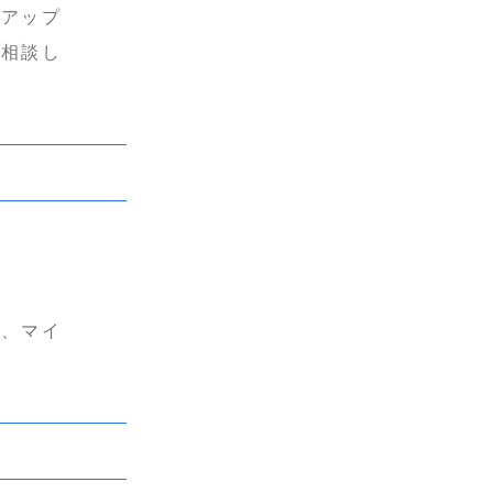
プアップ
に相談し
で、マイ