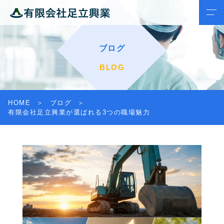
ブログ
BLOG
HOME
ブログ
有限会社足立興業が選ばれる3つの職場魅力