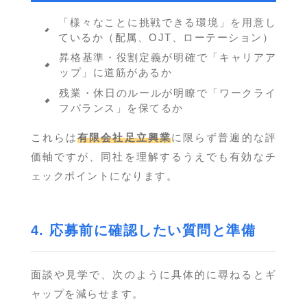
「様々なことに挑戦できる環境」を用意し
ているか（配属、OJT、ローテーション）
昇格基準・役割定義が明確で「キャリアア
ップ」に道筋があるか
残業・休日のルールが明瞭で「ワークライ
フバランス」を保てるか
これらは
有限会社足立興業
に限らず普遍的な評
価軸ですが、同社を理解するうえでも有効なチ
ェックポイントになります。
4. 応募前に確認したい質問と準備
面談や見学で、次のように具体的に尋ねるとギ
ャップを減らせます。