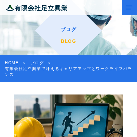
ブログ
BLOG
HOME
ブログ
有限会社足立興業で叶えるキャリアアップとワークライフバラ
ンス