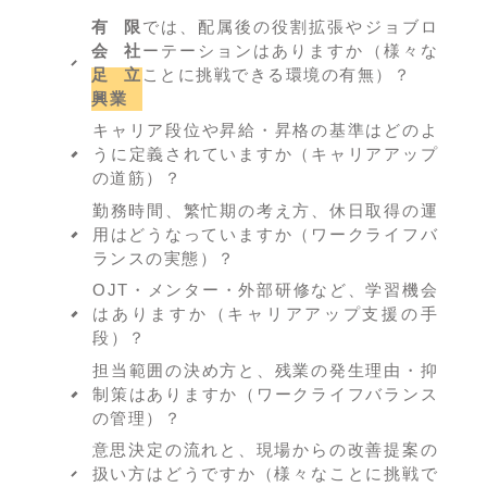
有限
では、配属後の役割拡張やジョブロ
会社
ーテーションはありますか（様々な
足立
ことに挑戦できる環境の有無）？
興業
キャリア段位や昇給・昇格の基準はどのよ
うに定義されていますか（キャリアアップ
の道筋）？
勤務時間、繁忙期の考え方、休日取得の運
用はどうなっていますか（ワークライフバ
ランスの実態）？
OJT・メンター・外部研修など、学習機会
はありますか（キャリアアップ支援の手
段）？
担当範囲の決め方と、残業の発生理由・抑
制策はありますか（ワークライフバランス
の管理）？
意思決定の流れと、現場からの改善提案の
扱い方はどうですか（様々なことに挑戦で