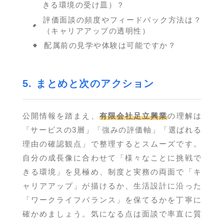
きる環境の受け皿）？
評価面談の頻度やフィードバック方法は？
（キャリアアップの透明性）
配属前の見学や体験は可能ですか？
5. まとめと次のアクション
公開情報を踏まえ、
有限会社足立興業
の理解は
「サービスの3層」「強みの評価軸」「選ばれる
理由の確認観点」で整理するとスムーズです。
自分の成長像に合わせて「様々なことに挑戦で
きる環境」を見極め、制度と実務の両面で「キ
ャリアアップ」が描けるか、生活設計に沿った
「ワークライフバランス」を保てるかを丁寧に
確かめましょう。気になる点は面談で率直に質