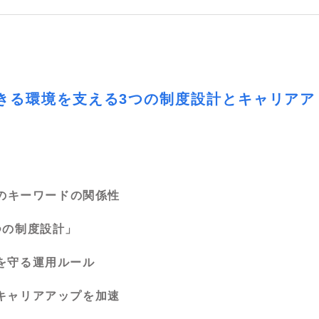
きる環境を支える3つの制度設計とキャリアア
3つのキーワードの関係性
つの制度設計」
スを守る運用ルール
でキャリアアップを加速