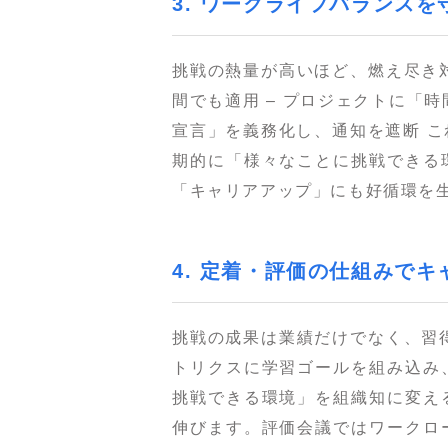
3. ワークライフバランス
挑戦の熱量が高いほど、燃え尽き
間でも適用 – プロジェクトに「
宣言」を義務化し、通知を遮断 
期的に「様々なことに挑戦できる
「キャリアアップ」にも好循環を
4. 定着・評価の仕組みで
挑戦の成果は業績だけでなく、習
トリクスに学習ゴールを組み込み
挑戦できる環境」を組織知に変え
伸びます。評価会議ではワークロ