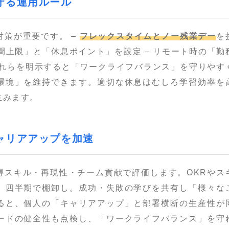
を守る運用ルール
対策が重要です。 –
フレックスタイムとノー残業デー
を
時間上限」と「休息ポイント」を設定 – リモート時の「勤
これらを明示すると「ワークライフバランス」を守りやす
環境」を維持できます。適切な休息はむしろ学習効率を
生みます。
キャリアアップを加速
得スキル・再現性・チーム貢献で評価します。OKRやス
、四半期で棚卸し。成功・失敗の学びを共有し「様々な
ると、個人の「キャリアアップ」と部署横断の生産性が
ードの健全性も点検し、「ワークライフバランス」を守