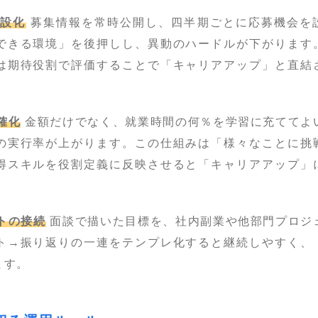
常設化
募集情報を常時公開し、四半期ごとに応募機会を
できる環境」を後押しし、異動のハードルが下がります
は期待役割で評価することで「キャリアアップ」と直結
確化
金額だけでなく、就業時間の何％を学習に充ててよ
の実行率が上がります。この仕組みは「様々なことに挑
得スキルを役割定義に反映させると「キャリアアップ」
トの接続
面談で描いた目標を、社内副業や他部門プロジ
ト→振り返りの一連をテンプレ化すると継続しやすく、
ます。