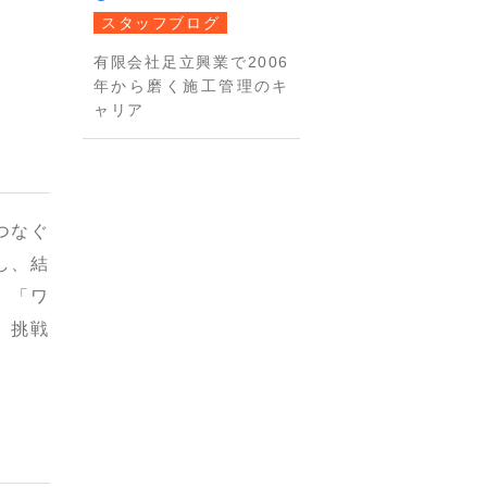
スタッフブログ
有限会社足立興業で2006
年から磨く施工管理のキ
ャリア
つなぐ
し、結
、「ワ
、挑戦