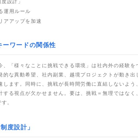
制度設計」
る運用ルール
リアアップを加速
のキーワードの関係性
今、「様々なことに挑戦できる環境」は社内外の経験を
発的な異動希望、社内副業、越境プロジェクトが動き出
速します。同時に、挑戦が長時間労働に直結しないよう
計する視点が欠かせません。要は、挑戦＝無理ではなく
です。
の制度設計」