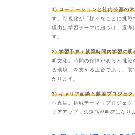
1) ローテーションと社内公募の
す。可視化が「様々なことに挑戦
理由は学習テーマに紐づけ、選考
す。
2) 学習予算＋就業時間内学習の明
明文化。時間の保障があると挑戦
る環境」を支える土台であり、取
がります。
3) キャリア面談と越境プロジェク
へ直結。挑戦テーマ→プロジェク
リアアップ」の道筋が明確になり